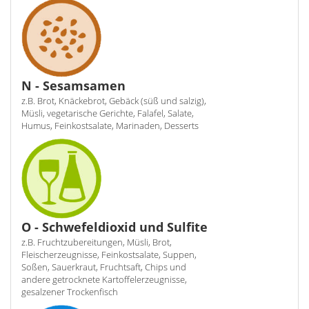
N - Sesamsamen
z.B. Brot, Knäckebrot, Gebäck (süß und salzig),
Müsli, vegetarische Gerichte, Falafel, Salate,
Humus, Feinkostsalate, Marinaden, Desserts
O - Schwefeldioxid und Sulfite
z.B. Fruchtzubereitungen, Müsli, Brot,
Fleischerzeugnisse, Feinkostsalate, Suppen,
Soßen, Sauerkraut, Fruchtsaft, Chips und
andere getrocknete Kartoffelerzeugnisse,
gesalzener Trockenfisch