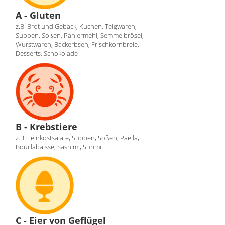
A - Gluten
z.B. Brot und Gebäck, Kuchen, Teigwaren,
Suppen, Soßen, Paniermehl, Semmelbrösel,
Wurstwaren, Backerbsen, Frischkornbreie,
Desserts, Schokolade
B - Krebstiere
z.B. Feinkostsalate, Suppen, Soßen, Paella,
Bouillabaisse, Sashimi, Surimi
C - Eier von Geflügel