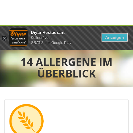
Diyar Restaurant
Anzeigen
Kellner4you
GRATIS - Im Google Play
14 ALLERGENE IM
ÜBERBLICK