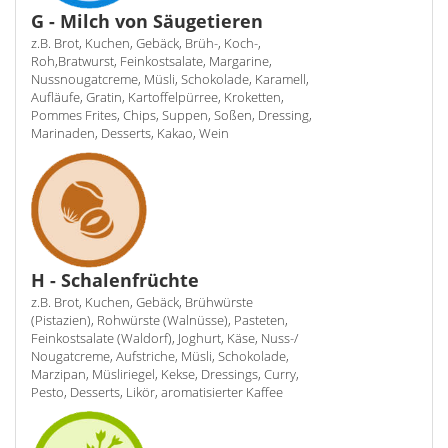
G - Milch von Säugetieren
z.B. Brot, Kuchen, Gebäck, Brüh-, Koch-,
Roh,Bratwurst, Feinkostsalate, Margarine,
Nussnougatcreme, Müsli, Schokolade, Karamell,
Aufläufe, Gratin, Kartoffelpürree, Kroketten,
Pommes Frites, Chips, Suppen, Soßen, Dressing,
Marinaden, Desserts, Kakao, Wein
H - Schalenfrüchte
z.B. Brot, Kuchen, Gebäck, Brühwürste
(Pistazien), Rohwürste (Walnüsse), Pasteten,
Feinkostsalate (Waldorf), Joghurt, Käse, Nuss-/
Nougatcreme, Aufstriche, Müsli, Schokolade,
Marzipan, Müsliriegel, Kekse, Dressings, Curry,
Pesto, Desserts, Likör, aromatisierter Kaffee