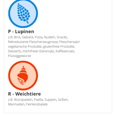
P - Lupinen
z.B. Brot, Gebäck, Pizza, Nudeln, Snacks,
fettreduzierte Fleischerzeugnisse, Fleischersatz/
vegetarische Produkte, glutenfreie Produkte,
Desserts, milchfreier Eierersatz, Kaffeeersatz,
Flüssiggewürze
R - Weichtiere
z.B. Würzpasten, Paella, Suppen, Soßen,
Marinaden, Feinkostsalate