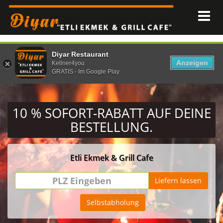
Diyar Restaurant
Anzeigen
Kellner4you
GRATIS - Im Google Play
10 % SOFORT-RABATT
AUF DEINE
BESTELLUNG.
Etli Ekmek & Grill Cafe
PLZ
Liefern lassen
Eingeben
Selbstabholung