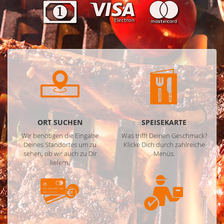
ORT SUCHEN
SPEISEKARTE
Wir benötigen die Eingabe
Was trifft Deinen Geschmack?
Deines Standortes um zu
Klicke Dich durch zahlreiche
sehen, ob wir auch zu Dir
Menüs.
liefern.