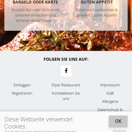
BARGELD ODER KARTE
GUTEN APPETIT
Bezahle Bar oder Online mit
Essen wird vorbereitet &
unserem einfachen und
geliefert. Guten Appetit!
sicheren Bezahlsystem.
FOLGEN SIE UNS AUF:
Einloggen
Diyar Restaurant
Impressum
Registrieren
Kontaktieren Sie
AGB
uns
Allergene
Datenschutz &
Cookies
Diese Webseite verwendet
OK
Cookies.
Weitere